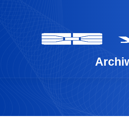
Archiw