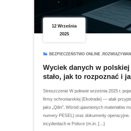
12 Września
2025
BEZPIECZEŃSTWO ONLINE
ROZWIĄZYWAN
Wyciek danych w polskiej 
stało, jak to rozpoznać i 
Streszczenie W połowie września 2025 r. poja
firmy ochroniarskiej (Ekotrade) — atak przyp
jako „Qilin”. Wśród ujawnionych materiałów m
numery PESEL) oraz dokumenty operacyjne.
incydentach w Polsce (m.in. […]