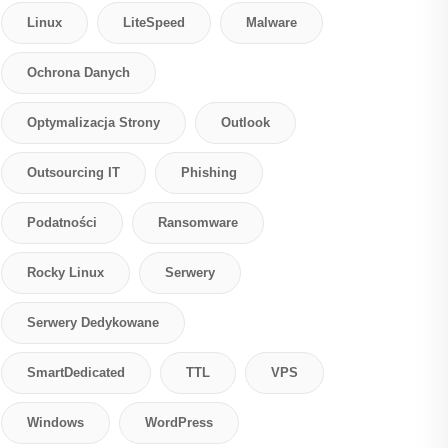
Linux
LiteSpeed
Malware
Ochrona Danych
Optymalizacja Strony
Outlook
Outsourcing IT
Phishing
Podatności
Ransomware
Rocky Linux
Serwery
Serwery Dedykowane
SmartDedicated
TTL
VPS
Windows
WordPress