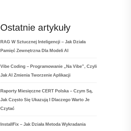
Ostatnie artykuły
RAG W Sztucznej Inteligencji – Jak Działa
Pamięć Zewnętrzna Dla Modeli AI
Vibe Coding – Programowanie „na Vibe”, Czyli
Jak AI Zmienia Tworzenie Aplikacji
Raporty Miesięczne CERT Polska – Czym Są,
Jak Często Się Ukazują I Dlaczego Warto Je
Czytać
InstallFix – Jak Działa Metoda Wykradania