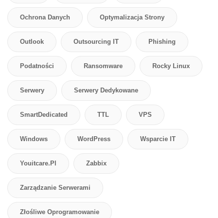
Ochrona Danych
Optymalizacja Strony
Outlook
Outsourcing IT
Phishing
Podatności
Ransomware
Rocky Linux
Serwery
Serwery Dedykowane
SmartDedicated
TTL
VPS
Windows
WordPress
Wsparcie IT
Youitcare.pl
Zabbix
Zarządzanie Serwerami
Złośliwe Oprogramowanie