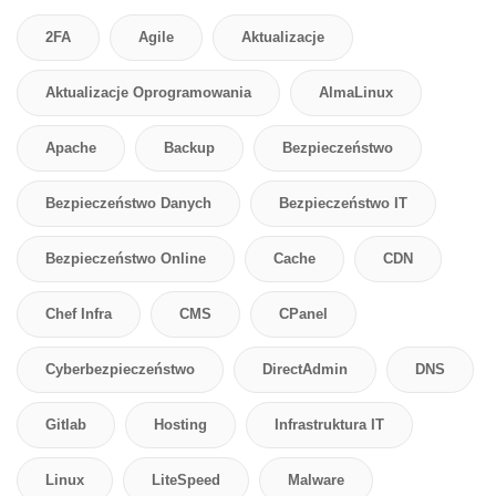
2FA
Agile
Aktualizacje
Aktualizacje Oprogramowania
AlmaLinux
Apache
Backup
Bezpieczeństwo
Bezpieczeństwo Danych
Bezpieczeństwo IT
Bezpieczeństwo Online
Cache
CDN
Chef Infra
CMS
CPanel
Cyberbezpieczeństwo
DirectAdmin
DNS
Gitlab
Hosting
Infrastruktura IT
Linux
LiteSpeed
Malware