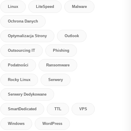
Linux
LiteSpeed
Malware
Ochrona Danych
Optymalizacja Strony
Outlook
Outsourcing IT
Phishing
Podatności
Ransomware
Rocky Linux
Serwery
Serwery Dedykowane
SmartDedicated
TTL
VPS
Windows
WordPress