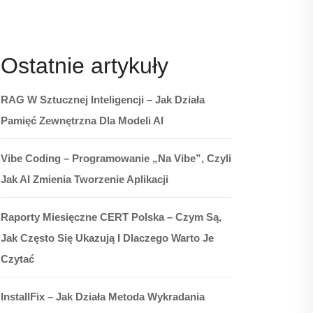
Ostatnie artykuły
RAG W Sztucznej Inteligencji – Jak Działa
Pamięć Zewnętrzna Dla Modeli AI
Vibe Coding – Programowanie „na Vibe”, Czyli
Jak AI Zmienia Tworzenie Aplikacji
Raporty Miesięczne CERT Polska – Czym Są,
Jak Często Się Ukazują I Dlaczego Warto Je
Czytać
InstallFix – Jak Działa Metoda Wykradania