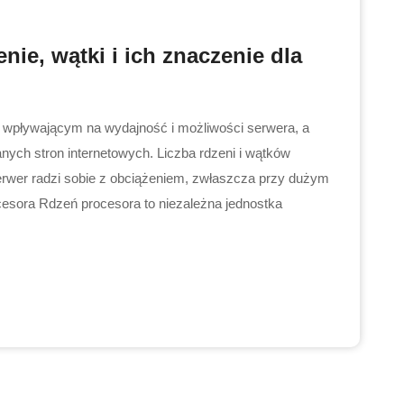
ie, wątki i ich znaczenie dla
wpływającym na wydajność i możliwości serwera, a
ych stron internetowych. Liczba rdzeni i wątków
erwer radzi sobie z obciążeniem, zwłaszcza przy dużym
esora Rdzeń procesora to niezależna jednostka