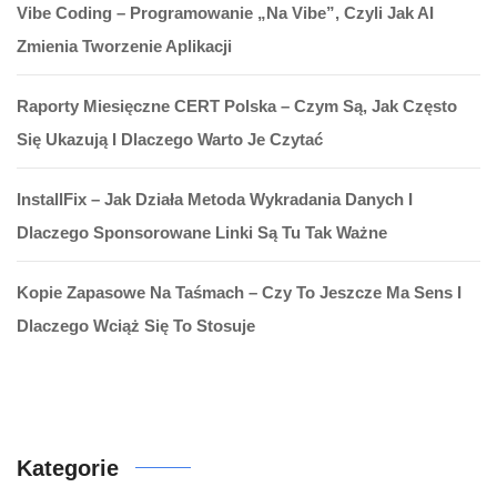
Vibe Coding – Programowanie „na Vibe”, Czyli Jak AI
Zmienia Tworzenie Aplikacji
Raporty Miesięczne CERT Polska – Czym Są, Jak Często
Się Ukazują I Dlaczego Warto Je Czytać
InstallFix – Jak Działa Metoda Wykradania Danych I
Dlaczego Sponsorowane Linki Są Tu Tak Ważne
Kopie Zapasowe Na Taśmach – Czy To Jeszcze Ma Sens I
Dlaczego Wciąż Się To Stosuje
Kategorie