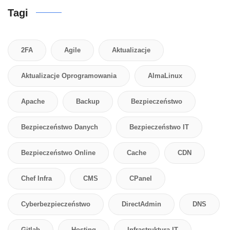
Tagi
2FA
Agile
Aktualizacje
Aktualizacje Oprogramowania
AlmaLinux
Apache
Backup
Bezpieczeństwo
Bezpieczeństwo Danych
Bezpieczeństwo IT
Bezpieczeństwo Online
Cache
CDN
Chef Infra
CMS
CPanel
Cyberbezpieczeństwo
DirectAdmin
DNS
Gitlab
Hosting
Infrastruktura IT