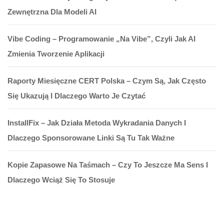
Zewnętrzna Dla Modeli AI
Vibe Coding – Programowanie „na Vibe”, Czyli Jak AI
Zmienia Tworzenie Aplikacji
Raporty Miesięczne CERT Polska – Czym Są, Jak Często
Się Ukazują I Dlaczego Warto Je Czytać
InstallFix – Jak Działa Metoda Wykradania Danych I
Dlaczego Sponsorowane Linki Są Tu Tak Ważne
Kopie Zapasowe Na Taśmach – Czy To Jeszcze Ma Sens I
Dlaczego Wciąż Się To Stosuje