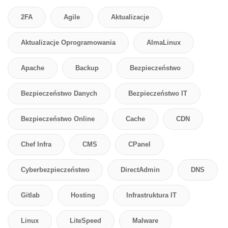
2FA
Agile
Aktualizacje
Aktualizacje Oprogramowania
AlmaLinux
Apache
Backup
Bezpieczeństwo
Bezpieczeństwo Danych
Bezpieczeństwo IT
Bezpieczeństwo Online
Cache
CDN
Chef Infra
CMS
CPanel
Cyberbezpieczeństwo
DirectAdmin
DNS
Gitlab
Hosting
Infrastruktura IT
Linux
LiteSpeed
Malware