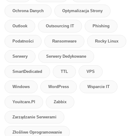
Ochrona Danych
Optymalizacja Strony
Outlook
Outsourcing IT
Phishing
Podatności
Ransomware
Rocky Linux
Serwery
Serwery Dedykowane
SmartDedicated
TTL
VPS
Windows
WordPress
Wsparcie IT
Youitcare.pl
Zabbix
Zarządzanie Serwerami
Złośliwe Oprogramowanie