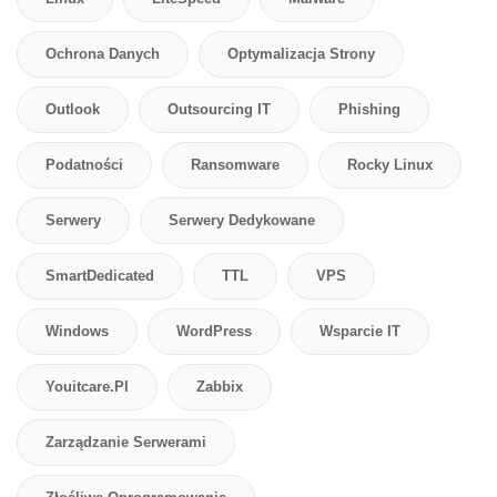
Ochrona Danych
Optymalizacja Strony
Outlook
Outsourcing IT
Phishing
Podatności
Ransomware
Rocky Linux
Serwery
Serwery Dedykowane
SmartDedicated
TTL
VPS
Windows
WordPress
Wsparcie IT
Youitcare.pl
Zabbix
Zarządzanie Serwerami