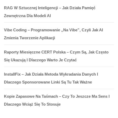
RAG W Sztucznej Inteligencji – Jak Działa Pamięć
Zewnętrzna Dla Modeli AI
Vibe Coding – Programowanie „na Vibe”, Czyli Jak AI
Zmienia Tworzenie Aplikacji
Raporty Miesięczne CERT Polska – Czym Są, Jak Często
Się Ukazują I Dlaczego Warto Je Czytać
InstallFix – Jak Działa Metoda Wykradania Danych I
Dlaczego Sponsorowane Linki Są Tu Tak Ważne
Kopie Zapasowe Na Taśmach – Czy To Jeszcze Ma Sens I
Dlaczego Wciąż Się To Stosuje