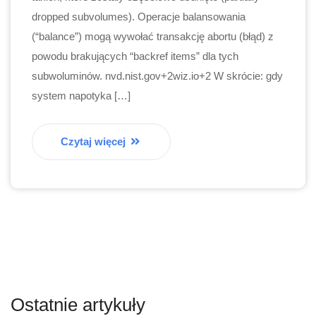
dropped subvolumes). Operacje balansowania
(“balance”) mogą wywołać transakcję abortu (błąd) z
powodu brakujących “backref items” dla tych
subwoluminów. nvd.nist.gov+2wiz.io+2 W skrócie: gdy
system napotyka […]
Czytaj więcej
Ostatnie artykuły