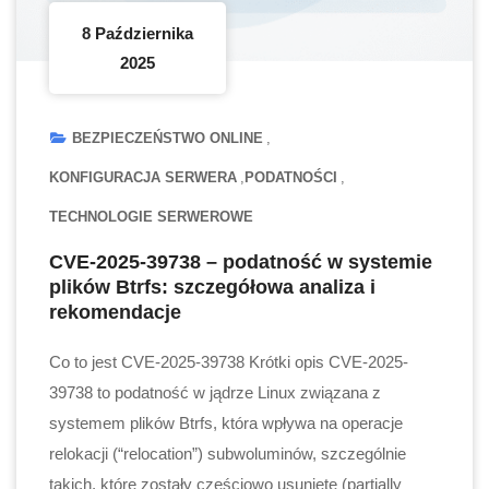
8 Października
2025
BEZPIECZEŃSTWO ONLINE
KONFIGURACJA SERWERA
PODATNOŚCI
TECHNOLOGIE SERWEROWE
CVE-2025-39738 – podatność w systemie
plików Btrfs: szczegółowa analiza i
rekomendacje
Co to jest CVE-2025-39738 Krótki opis CVE-2025-
39738 to podatność w jądrze Linux związana z
systemem plików Btrfs, która wpływa na operacje
relokacji (“relocation”) subwoluminów, szczególnie
takich, które zostały częściowo usunięte (partially