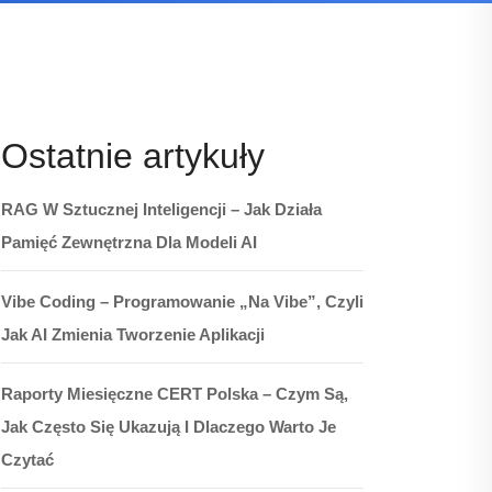
Ostatnie artykuły
RAG W Sztucznej Inteligencji – Jak Działa
Pamięć Zewnętrzna Dla Modeli AI
Vibe Coding – Programowanie „na Vibe”, Czyli
Jak AI Zmienia Tworzenie Aplikacji
Raporty Miesięczne CERT Polska – Czym Są,
Jak Często Się Ukazują I Dlaczego Warto Je
Czytać