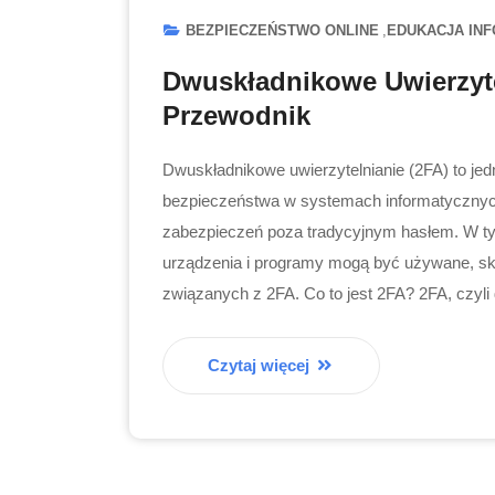
BEZPIECZEŃSTWO ONLINE
EDUKACJA IN
Dwuskładnikowe Uwierzyte
Przewodnik
Dwuskładnikowe uwierzytelnianie (2FA) to je
bezpieczeństwa w systemach informatycznyc
zabezpieczeń poza tradycyjnym hasłem. W tym
urządzenia i programy mogą być używane, sku
związanych z 2FA. Co to jest 2FA? 2FA, czyl
Czytaj więcej