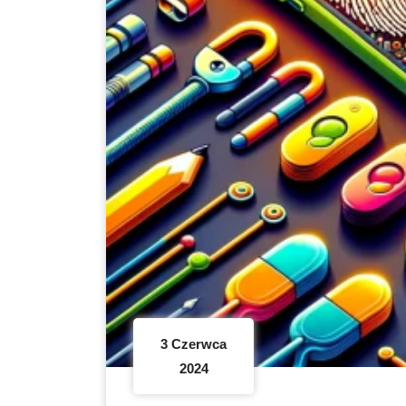
3 Czerwca
2024