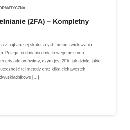
FORMATYCZNA
lnianie (2FA) – Kompletny
dna z najbardziej skutecznych metod zwiększania
h. Polega na dodaniu dodatkowego poziomu
 artykule omówimy, czym jest 2FA, jak działa, jakie
teczność tej metody oraz kilka ciekawostek
i dwuskładnikowe […]