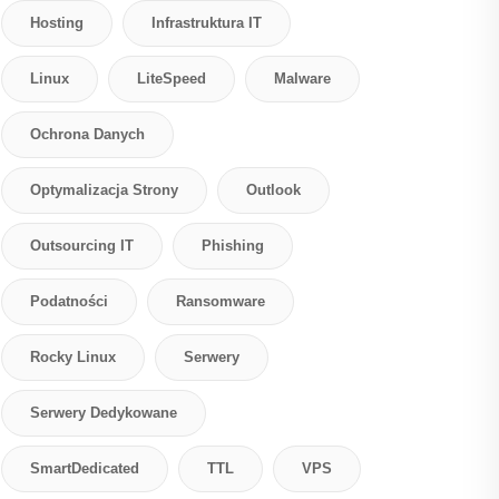
Hosting
Infrastruktura IT
Linux
LiteSpeed
Malware
Ochrona Danych
Optymalizacja Strony
Outlook
Outsourcing IT
Phishing
Podatności
Ransomware
Rocky Linux
Serwery
Serwery Dedykowane
SmartDedicated
TTL
VPS