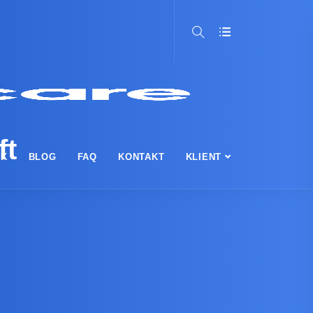
ft
IK
BLOG
FAQ
KONTAKT
KLIENT