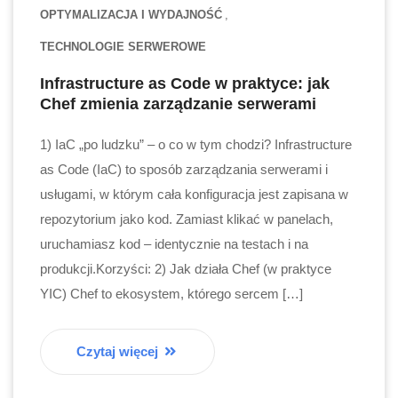
OPTYMALIZACJA I WYDAJNOŚĆ
TECHNOLOGIE SERWEROWE
Infrastructure as Code w praktyce: jak
Chef zmienia zarządzanie serwerami
1) IaC „po ludzku” – o co w tym chodzi? Infrastructure
as Code (IaC) to sposób zarządzania serwerami i
usługami, w którym cała konfiguracja jest zapisana w
repozytorium jako kod. Zamiast klikać w panelach,
uruchamiasz kod – identycznie na testach i na
produkcji.Korzyści: 2) Jak działa Chef (w praktyce
YIC) Chef to ekosystem, którego sercem […]
Czytaj więcej