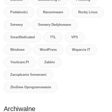
Podatności
Ransomware
Rocky Linux
Serwery
Serwery Dedykowane
SmartDedicated
TTL
VPS
Windows
WordPress
Wsparcie IT
Youitcare.pl
Zabbix
Zarządzanie Serwerami
Złośliwe Oprogramowanie
Archiwalne