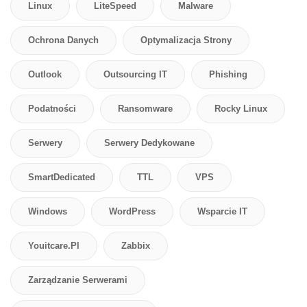
Linux
LiteSpeed
Malware
Ochrona Danych
Optymalizacja Strony
Outlook
Outsourcing IT
Phishing
Podatności
Ransomware
Rocky Linux
Serwery
Serwery Dedykowane
SmartDedicated
TTL
VPS
Windows
WordPress
Wsparcie IT
Youitcare.pl
Zabbix
Zarządzanie Serwerami