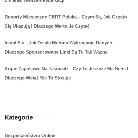
Zmienia Tworzenie Aplikacji
Raporty Miesięczne CERT Polska – Czym Są, Jak Często
Się Ukazują I Dlaczego Warto Je Czytać
InstallFix – Jak Działa Metoda Wykradania Danych I
Dlaczego Sponsorowane Linki Są Tu Tak Ważne
Kopie Zapasowe Na Taśmach – Czy To Jeszcze Ma Sens I
Dlaczego Wciąż Się To Stosuje
Kategorie
Bezpieczeństwo Online