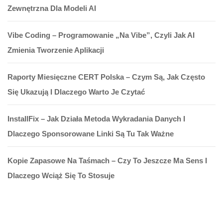
Zewnętrzna Dla Modeli AI
Vibe Coding – Programowanie „na Vibe”, Czyli Jak AI
Zmienia Tworzenie Aplikacji
Raporty Miesięczne CERT Polska – Czym Są, Jak Często
Się Ukazują I Dlaczego Warto Je Czytać
InstallFix – Jak Działa Metoda Wykradania Danych I
Dlaczego Sponsorowane Linki Są Tu Tak Ważne
Kopie Zapasowe Na Taśmach – Czy To Jeszcze Ma Sens I
Dlaczego Wciąż Się To Stosuje