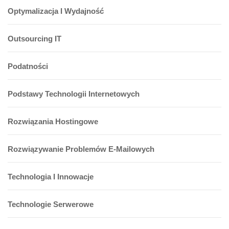
Optymalizacja I Wydajność
Outsourcing IT
Podatności
Podstawy Technologii Internetowych
Rozwiązania Hostingowe
Rozwiązywanie Problemów E-Mailowych
Technologia I Innowacje
Technologie Serwerowe