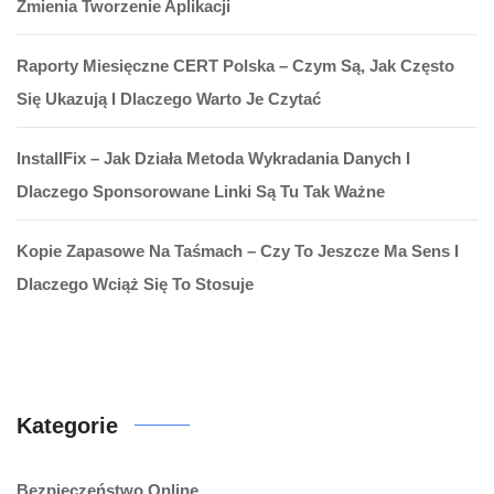
Zmienia Tworzenie Aplikacji
Raporty Miesięczne CERT Polska – Czym Są, Jak Często
Się Ukazują I Dlaczego Warto Je Czytać
InstallFix – Jak Działa Metoda Wykradania Danych I
Dlaczego Sponsorowane Linki Są Tu Tak Ważne
Kopie Zapasowe Na Taśmach – Czy To Jeszcze Ma Sens I
Dlaczego Wciąż Się To Stosuje
Kategorie
Bezpieczeństwo Online