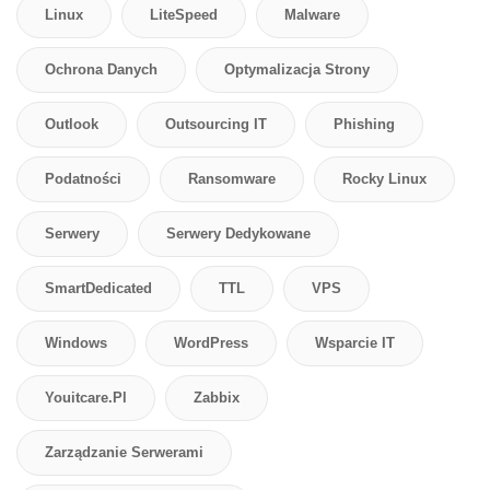
Linux
LiteSpeed
Malware
Ochrona Danych
Optymalizacja Strony
Outlook
Outsourcing IT
Phishing
Podatności
Ransomware
Rocky Linux
Serwery
Serwery Dedykowane
SmartDedicated
TTL
VPS
Windows
WordPress
Wsparcie IT
Youitcare.pl
Zabbix
Zarządzanie Serwerami