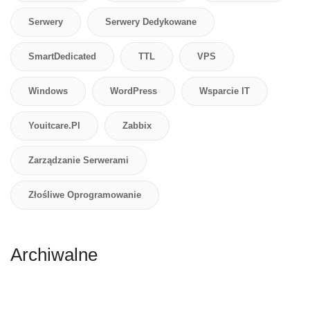
Serwery
Serwery Dedykowane
SmartDedicated
TTL
VPS
Windows
WordPress
Wsparcie IT
Youitcare.pl
Zabbix
Zarządzanie Serwerami
Złośliwe Oprogramowanie
Archiwalne