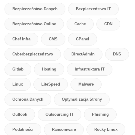
Bezpieczeństwo Danych
Bezpieczeństwo IT
Bezpieczeństwo Online
Cache
CDN
Chef Infra
CMS
CPanel
Cyberbezpieczeństwo
DirectAdmin
DNS
Gitlab
Hosting
Infrastruktura IT
Linux
LiteSpeed
Malware
Ochrona Danych
Optymalizacja Strony
Outlook
Outsourcing IT
Phishing
Podatności
Ransomware
Rocky Linux