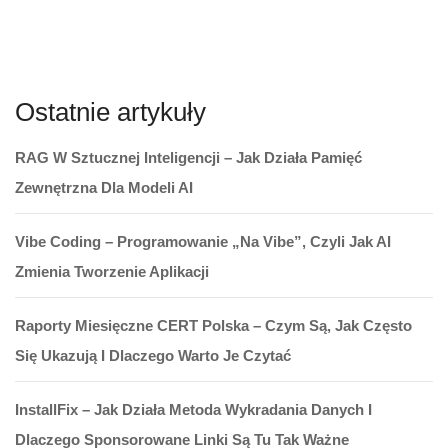
Ostatnie artykuły
RAG W Sztucznej Inteligencji – Jak Działa Pamięć
Zewnętrzna Dla Modeli AI
Vibe Coding – Programowanie „na Vibe”, Czyli Jak AI
Zmienia Tworzenie Aplikacji
Raporty Miesięczne CERT Polska – Czym Są, Jak Często
Się Ukazują I Dlaczego Warto Je Czytać
InstallFix – Jak Działa Metoda Wykradania Danych I
Dlaczego Sponsorowane Linki Są Tu Tak Ważne