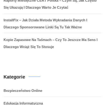
Raporty Miesięczne CERT Polska – Czym Są, Jak Często
Się Ukazują I Dlaczego Warto Je Czytać
InstallFix – Jak Działa Metoda Wykradania Danych I
Dlaczego Sponsorowane Linki Są Tu Tak Ważne
Kopie Zapasowe Na Taśmach – Czy To Jeszcze Ma Sens I
Dlaczego Wciąż Się To Stosuje
Kategorie
Bezpieczeństwo Online
Edukacja Informatyczna