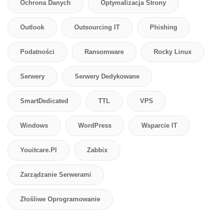
Ochrona Danych
Optymalizacja Strony
Outlook
Outsourcing IT
Phishing
Podatności
Ransomware
Rocky Linux
Serwery
Serwery Dedykowane
SmartDedicated
TTL
VPS
Windows
WordPress
Wsparcie IT
Youitcare.pl
Zabbix
Zarządzanie Serwerami
Złośliwe Oprogramowanie