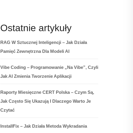
Ostatnie artykuły
RAG W Sztucznej Inteligencji – Jak Działa
Pamięć Zewnętrzna Dla Modeli AI
Vibe Coding – Programowanie „na Vibe”, Czyli
Jak AI Zmienia Tworzenie Aplikacji
Raporty Miesięczne CERT Polska – Czym Są,
Jak Często Się Ukazują I Dlaczego Warto Je
Czytać
InstallFix – Jak Działa Metoda Wykradania