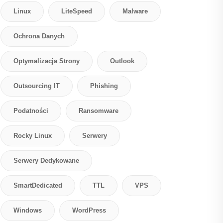
Linux
LiteSpeed
Malware
Ochrona Danych
Optymalizacja Strony
Outlook
Outsourcing IT
Phishing
Podatności
Ransomware
Rocky Linux
Serwery
Serwery Dedykowane
SmartDedicated
TTL
VPS
Windows
WordPress