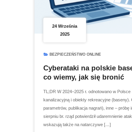
24 Września
2025
BEZPIECZEŃSTWO ONLINE
Cyberataki na polskie b
co wiemy, jak się bronić
TL;DR W 2024–2025 r. odnotowano w Polsce s
kanalizacyjną i obiekty rekreacyjne (baseny)
parametrów, publikacja nagrań), inne – próbę 
sierpniu br. rząd potwierdził udaremnienie 
wskazują także na natarczywe […]