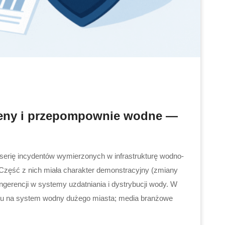
aseny i przepompownie wodne —
erię incydentów wymierzonych w infrastrukturę wodno-
. Część z nich miała charakter demonstracyjny (zmiany
ingerencji w systemy uzdatniania i dystrybucji wody. W
ataku na system wodny dużego miasta; media branżowe