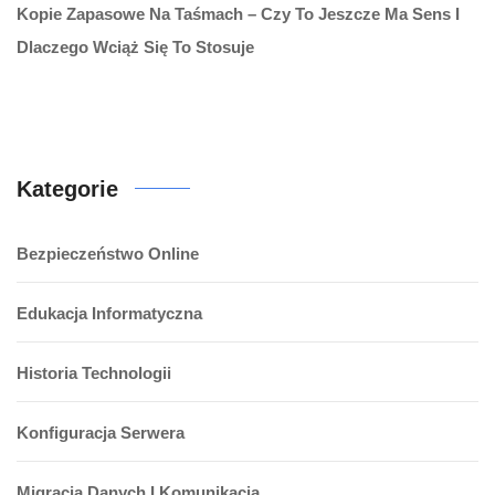
Kopie Zapasowe Na Taśmach – Czy To Jeszcze Ma Sens I
Dlaczego Wciąż Się To Stosuje
Kategorie
Bezpieczeństwo Online
Edukacja Informatyczna
Historia Technologii
Konfiguracja Serwera
Migracja Danych I Komunikacja