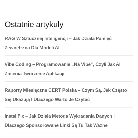
Ostatnie artykuły
RAG W Sztucznej Inteligencji – Jak Działa Pamięć
Zewnętrzna Dla Modeli AI
Vibe Coding – Programowanie „na Vibe”, Czyli Jak AI
Zmienia Tworzenie Aplikacji
Raporty Miesięczne CERT Polska – Czym Są, Jak Często
Się Ukazują I Dlaczego Warto Je Czytać
InstallFix – Jak Działa Metoda Wykradania Danych I
Dlaczego Sponsorowane Linki Są Tu Tak Ważne