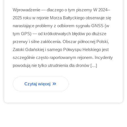
Wprowadzenie — dlaczego o tym piszemy W 2024–
2025 roku w rejonie Morza Bałtyckiego obserwuje się
narastające problemy z odbiorem sygnału GNSS (w
tym GPS) — od krótkotrwałych błędów po dłuższe
przerwy i silne zakłócenia. Obszar północnej Polski,
Zatoki Gdańskiej i samego Półwyspu Helskiego jest
szczególnie często raportowanym rejonem. Incydenty
powodują nie tylko utrudnienia dla dronów […]
Czytaj więcej