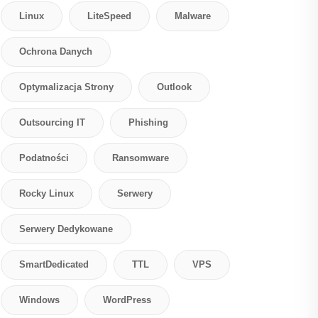
Linux
LiteSpeed
Malware
Ochrona Danych
Optymalizacja Strony
Outlook
Outsourcing IT
Phishing
Podatności
Ransomware
Rocky Linux
Serwery
Serwery Dedykowane
SmartDedicated
TTL
VPS
Windows
WordPress