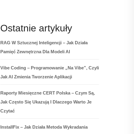
Ostatnie artykuły
RAG W Sztucznej Inteligencji – Jak Działa
Pamięć Zewnętrzna Dla Modeli AI
Vibe Coding – Programowanie „na Vibe”, Czyli
Jak AI Zmienia Tworzenie Aplikacji
Raporty Miesięczne CERT Polska – Czym Są,
Jak Często Się Ukazują I Dlaczego Warto Je
Czytać
InstallFix – Jak Działa Metoda Wykradania