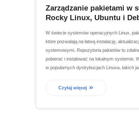
Zarządzanie pakietami w 
Rocky Linux, Ubuntu i De
W świecie systemów operacyjnych Linux, pa
które pozwalają na łatwą instalację, aktualizac
systemowymi. Repozytoria pakietów to zdaln
pobierać i instalować na lokalnym systemie. 
w popularnych dystrybucjach Linuxa, takich j
Czytaj więcej