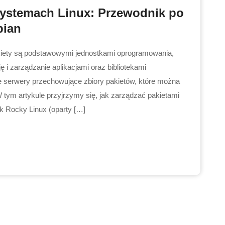
systemach Linux: Przewodnik po
bian
kiety są podstawowymi jednostkami oprogramowania,
ję i zarządzanie aplikacjami oraz bibliotekami
e serwery przechowujące zbiory pakietów, które można
W tym artykule przyjrzymy się, jak zarządzać pakietami
ak Rocky Linux (oparty […]