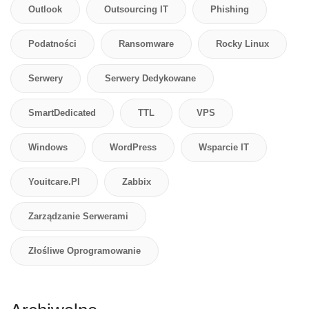
Outlook
Outsourcing IT
Phishing
Podatności
Ransomware
Rocky Linux
Serwery
Serwery Dedykowane
SmartDedicated
TTL
VPS
Windows
WordPress
Wsparcie IT
Youitcare.pl
Zabbix
Zarządzanie Serwerami
Złośliwe Oprogramowanie