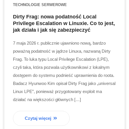
TECHNOLOGIE SERWEROWE
Dirty Frag: nowa podatność Local
Privilege Escalation w Linuxie. Co to jest,
jak działa i jak się zabezpieczyć
7 maja 2026 r. publicznie ujawniono nową, bardzo
poważną podatność w jądrze Linuxa, nazwaną Dirty
Frag. To luka typu Local Privilege Escalation (LPE),
czyli taka, która pozwala użytkownikowi z lokalnym
dostępem do systemu podnieść uprawnienia do roota.
Badacz Hyunwoo Kim opisał Dirty Frag jako „universal
Linux LPE”, ponieważ przygotowany exploit ma
działać na większości głównych […]
Czytaj więcej