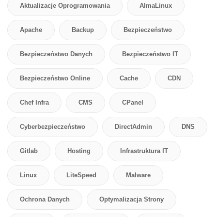
Aktualizacje Oprogramowania
AlmaLinux
Apache
Backup
Bezpieczeństwo
Bezpieczeństwo Danych
Bezpieczeństwo IT
Bezpieczeństwo Online
Cache
CDN
Chef Infra
CMS
CPanel
Cyberbezpieczeństwo
DirectAdmin
DNS
Gitlab
Hosting
Infrastruktura IT
Linux
LiteSpeed
Malware
Ochrona Danych
Optymalizacja Strony