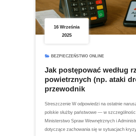
16 Września
2025
BEZPIECZEŃSTWO ONLINE
Jak postępować według rz
powietrznych (np. ataki 
przewodnik
Streszczenie W odpowiedzi na ostatnie narusz
polskie służby państwowe — w szczególnoś
Ministerstwo Spraw Wewnętrznych i Administr
dotyczące zachowania się w sytuacjach kryz