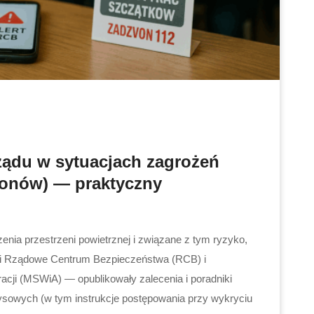
ądu w sytuacjach zagrożeń
dronów) — praktyczny
enia przestrzeni powietrznej i związane z tym ryzyko,
ci Rządowe Centrum Bezpieczeństwa (RCB) i
acji (MSWiA) — opublikowały zalecenia i poradniki
ysowych (w tym instrukcje postępowania przy wykryciu