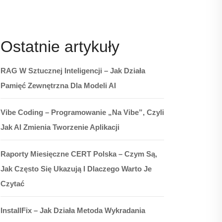
Ostatnie artykuły
RAG W Sztucznej Inteligencji – Jak Działa
Pamięć Zewnętrzna Dla Modeli AI
Vibe Coding – Programowanie „na Vibe”, Czyli
Jak AI Zmienia Tworzenie Aplikacji
Raporty Miesięczne CERT Polska – Czym Są,
Jak Często Się Ukazują I Dlaczego Warto Je
Czytać
InstallFix – Jak Działa Metoda Wykradania