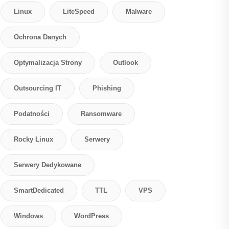
Linux
LiteSpeed
Malware
Ochrona Danych
Optymalizacja Strony
Outlook
Outsourcing IT
Phishing
Podatności
Ransomware
Rocky Linux
Serwery
Serwery Dedykowane
SmartDedicated
TTL
VPS
Windows
WordPress