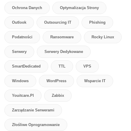
Ochrona Danych
Optymalizacja Strony
Outlook
Outsourcing IT
Phishing
Podatności
Ransomware
Rocky Linux
Serwery
Serwery Dedykowane
SmartDedicated
TTL
VPS
Windows
WordPress
Wsparcie IT
Youitcare.pl
Zabbix
Zarządzanie Serwerami
Złośliwe Oprogramowanie