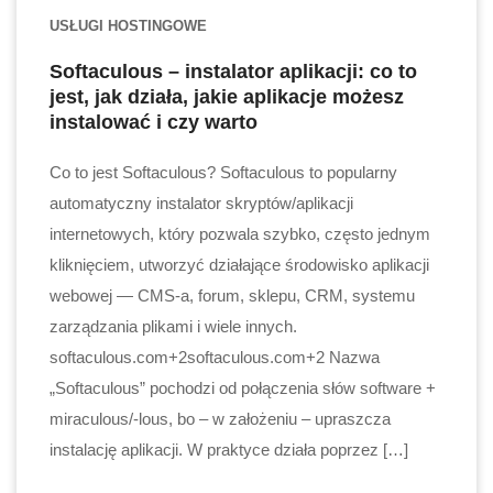
USŁUGI HOSTINGOWE
Softaculous – instalator aplikacji: co to
jest, jak działa, jakie aplikacje możesz
instalować i czy warto
Co to jest Softaculous? Softaculous to popularny
automatyczny instalator skryptów/aplikacji
internetowych, który pozwala szybko, często jednym
kliknięciem, utworzyć działające środowisko aplikacji
webowej — CMS-a, forum, sklepu, CRM, systemu
zarządzania plikami i wiele innych.
softaculous.com+2softaculous.com+2 Nazwa
„Softaculous” pochodzi od połączenia słów software +
miraculous/-lo­us, bo – w założeniu – upraszcza
instalację aplikacji. W praktyce działa poprzez […]