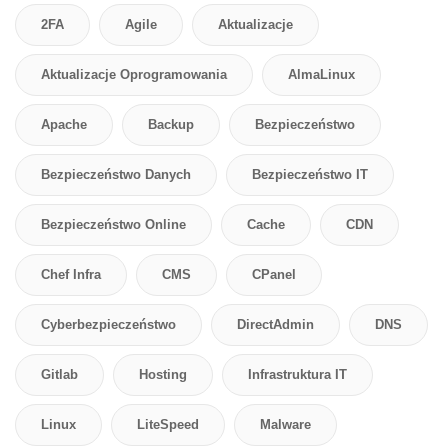
2FA
Agile
Aktualizacje
Aktualizacje Oprogramowania
AlmaLinux
Apache
Backup
Bezpieczeństwo
Bezpieczeństwo Danych
Bezpieczeństwo IT
Bezpieczeństwo Online
Cache
CDN
Chef Infra
CMS
CPanel
Cyberbezpieczeństwo
DirectAdmin
DNS
Gitlab
Hosting
Infrastruktura IT
Linux
LiteSpeed
Malware