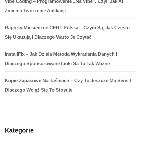
Vibe Coding – Programowanie „na Vibe”, Czyli Jak AI
Zmienia Tworzenie Aplikacji
Raporty Miesięczne CERT Polska – Czym Są, Jak Często
Się Ukazują I Dlaczego Warto Je Czytać
InstallFix – Jak Działa Metoda Wykradania Danych I
Dlaczego Sponsorowane Linki Są Tu Tak Ważne
Kopie Zapasowe Na Taśmach – Czy To Jeszcze Ma Sens I
Dlaczego Wciąż Się To Stosuje
Kategorie