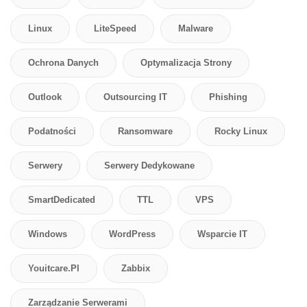
Linux
LiteSpeed
Malware
Ochrona Danych
Optymalizacja Strony
Outlook
Outsourcing IT
Phishing
Podatności
Ransomware
Rocky Linux
Serwery
Serwery Dedykowane
SmartDedicated
TTL
VPS
Windows
WordPress
Wsparcie IT
Youitcare.pl
Zabbix
Zarządzanie Serwerami