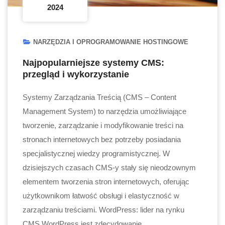
2024
NARZĘDZIA I OPROGRAMOWANIE HOSTINGOWE
Najpopularniejsze systemy CMS:
przegląd i wykorzystanie
Systemy Zarządzania Treścią (CMS – Content
Management System) to narzędzia umożliwiające
tworzenie, zarządzanie i modyfikowanie treści na
stronach internetowych bez potrzeby posiadania
specjalistycznej wiedzy programistycznej. W
dzisiejszych czasach CMS-y stały się nieodzownym
elementem tworzenia stron internetowych, oferując
użytkownikom łatwość obsługi i elastyczność w
zarządzaniu treściami. WordPress: lider na rynku
CMS WordPress jest zdecydowanie