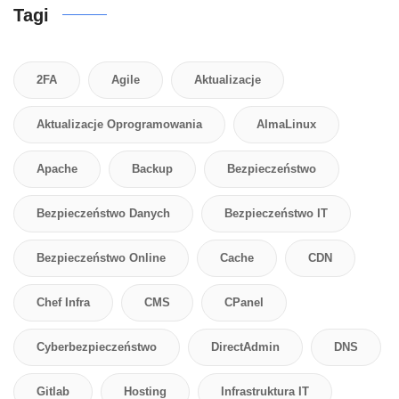
Tagi
2FA
Agile
Aktualizacje
Aktualizacje Oprogramowania
AlmaLinux
Apache
Backup
Bezpieczeństwo
Bezpieczeństwo Danych
Bezpieczeństwo IT
Bezpieczeństwo Online
Cache
CDN
Chef Infra
CMS
CPanel
Cyberbezpieczeństwo
DirectAdmin
DNS
Gitlab
Hosting
Infrastruktura IT