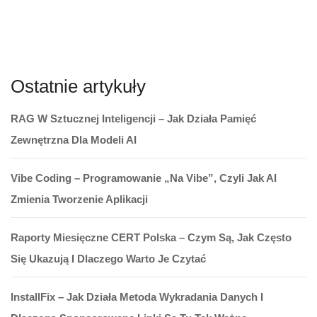
Ostatnie artykuły
RAG W Sztucznej Inteligencji – Jak Działa Pamięć
Zewnętrzna Dla Modeli AI
Vibe Coding – Programowanie „na Vibe”, Czyli Jak AI
Zmienia Tworzenie Aplikacji
Raporty Miesięczne CERT Polska – Czym Są, Jak Często
Się Ukazują I Dlaczego Warto Je Czytać
InstallFix – Jak Działa Metoda Wykradania Danych I