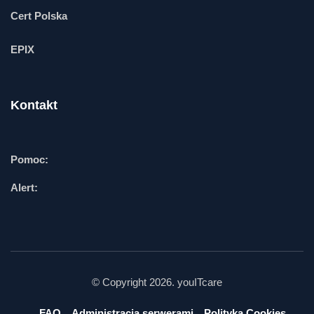
Cert Polska
EPIX
Kontakt
Pomoc:
Alert:
© Copyright 2026. youITcare
FAQ
Administracja serwerami
Polityka Cookies