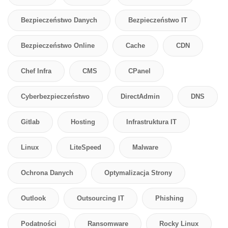
Bezpieczeństwo Danych
Bezpieczeństwo IT
Bezpieczeństwo Online
Cache
CDN
Chef Infra
CMS
CPanel
Cyberbezpieczeństwo
DirectAdmin
DNS
Gitlab
Hosting
Infrastruktura IT
Linux
LiteSpeed
Malware
Ochrona Danych
Optymalizacja Strony
Outlook
Outsourcing IT
Phishing
Podatności
Ransomware
Rocky Linux