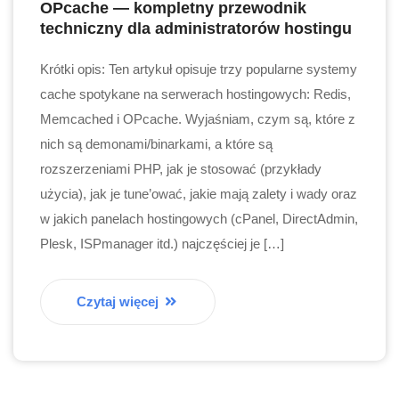
OPcache — kompletny przewodnik
techniczny dla administratorów hostingu
Krótki opis: Ten artykuł opisuje trzy popularne systemy
cache spotykane na serwerach hostingowych: Redis,
Memcached i OPcache. Wyjaśniam, czym są, które z
nich są demonami/binarkami, a które są
rozszerzeniami PHP, jak je stosować (przykłady
użycia), jak je tune’ować, jakie mają zalety i wady oraz
w jakich panelach hostingowych (cPanel, DirectAdmin,
Plesk, ISPmanager itd.) najczęściej je […]
Czytaj więcej