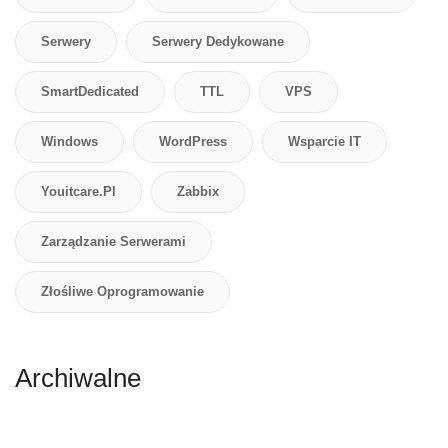
Serwery
Serwery Dedykowane
SmartDedicated
TTL
VPS
Windows
WordPress
Wsparcie IT
Youitcare.pl
Zabbix
Zarządzanie Serwerami
Złośliwe Oprogramowanie
Archiwalne