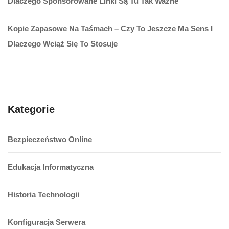
Dlaczego Sponsorowane Linki Są Tu Tak Ważne
Kopie Zapasowe Na Taśmach – Czy To Jeszcze Ma Sens I
Dlaczego Wciąż Się To Stosuje
Kategorie
Bezpieczeństwo Online
Edukacja Informatyczna
Historia Technologii
Konfiguracja Serwera