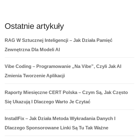
Ostatnie artykuły
RAG W Sztucznej Inteligencji – Jak Działa Pamięć
Zewnętrzna Dla Modeli AI
Vibe Coding – Programowanie „na Vibe”, Czyli Jak AI
Zmienia Tworzenie Aplikacji
Raporty Miesięczne CERT Polska – Czym Są, Jak Często
Się Ukazują I Dlaczego Warto Je Czytać
InstallFix – Jak Działa Metoda Wykradania Danych I
Dlaczego Sponsorowane Linki Są Tu Tak Ważne