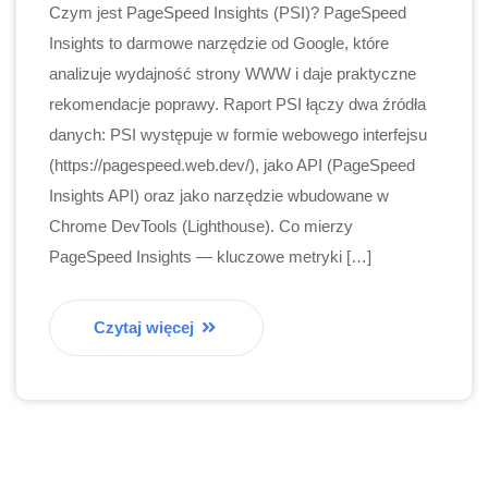
Czym jest PageSpeed Insights (PSI)? PageSpeed
Insights to darmowe narzędzie od Google, które
analizuje wydajność strony WWW i daje praktyczne
rekomendacje poprawy. Raport PSI łączy dwa źródła
danych: PSI występuje w formie webowego interfejsu
(https://pagespeed.web.dev/), jako API (PageSpeed
Insights API) oraz jako narzędzie wbudowane w
Chrome DevTools (Lighthouse). Co mierzy
PageSpeed Insights — kluczowe metryki […]
Czytaj więcej