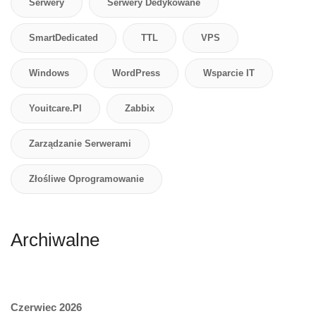
Serwery
Serwery Dedykowane
SmartDedicated
TTL
VPS
Windows
WordPress
Wsparcie IT
Youitcare.pl
Zabbix
Zarządzanie Serwerami
Złośliwe Oprogramowanie
Archiwalne
Czerwiec 2026