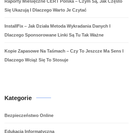
Raporty Miesięczne CERT Polska – Czym Są, Jak Często
Się Ukazują I Dlaczego Warto Je Czytać
InstallFix – Jak Działa Metoda Wykradania Danych I
Dlaczego Sponsorowane Linki Są Tu Tak Ważne
Kopie Zapasowe Na Taśmach – Czy To Jeszcze Ma Sens I
Dlaczego Wciąż Się To Stosuje
Kategorie
Bezpieczeństwo Online
Edukacja Informatyczna