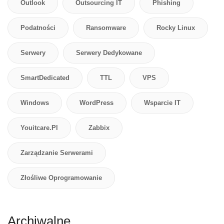
Outlook
Outsourcing IT
Phishing
Podatności
Ransomware
Rocky Linux
Serwery
Serwery Dedykowane
SmartDedicated
TTL
VPS
Windows
WordPress
Wsparcie IT
Youitcare.pl
Zabbix
Zarządzanie Serwerami
Złośliwe Oprogramowanie
Archiwalne