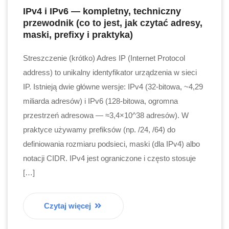
IPv4 i IPv6 — kompletny, techniczny
przewodnik (co to jest, jak czytać adresy,
maski, prefixy i praktyka)
Streszczenie (krótko) Adres IP (Internet Protocol
address) to unikalny identyfikator urządzenia w sieci
IP. Istnieją dwie główne wersje: IPv4 (32-bitowa, ~4,29
miliarda adresów) i IPv6 (128-bitowa, ogromna
przestrzeń adresowa — ≈3,4×10^38 adresów). W
praktyce używamy prefiksów (np. /24, /64) do
definiowania rozmiaru podsieci, maski (dla IPv4) albo
notacji CIDR. IPv4 jest ograniczone i często stosuje
[…]
Czytaj więcej