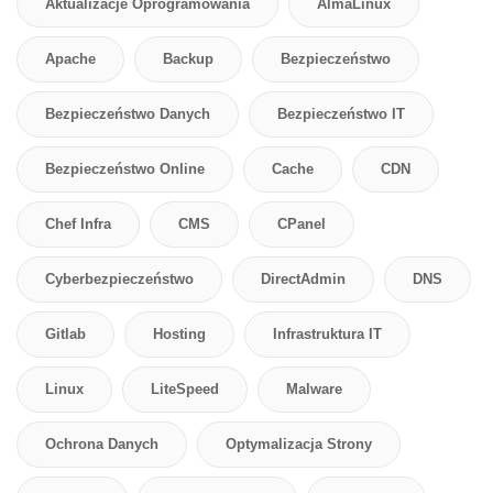
Aktualizacje Oprogramowania
AlmaLinux
Apache
Backup
Bezpieczeństwo
Bezpieczeństwo Danych
Bezpieczeństwo IT
Bezpieczeństwo Online
Cache
CDN
Chef Infra
CMS
CPanel
Cyberbezpieczeństwo
DirectAdmin
DNS
Gitlab
Hosting
Infrastruktura IT
Linux
LiteSpeed
Malware
Ochrona Danych
Optymalizacja Strony