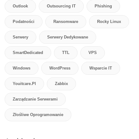
Outlook
Outsourcing IT
Phishing
Podatności
Ransomware
Rocky Linux
Serwery
Serwery Dedykowane
SmartDedicated
TTL
VPS
Windows
WordPress
Wsparcie IT
Youitcare.pl
Zabbix
Zarządzanie Serwerami
Złośliwe Oprogramowanie