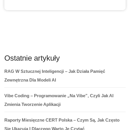
Ostatnie artykuły
RAG W Sztucznej Inteligencji – Jak Działa Pamięć
Zewnętrzna Dla Modeli AI
Vibe Coding – Programowanie „na Vibe”, Czyli Jak AI
Zmienia Tworzenie Aplikacji
Raporty Miesięczne CERT Polska – Czym Są, Jak Często
Się Ukazują I Dlaczego Warto Je Czytać