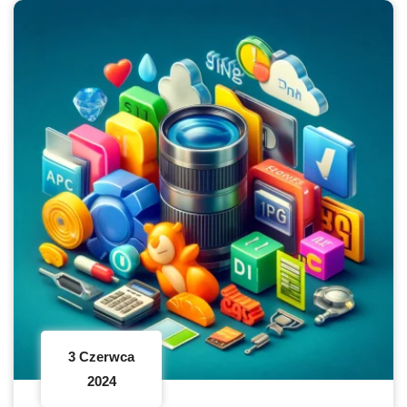
3 Czerwca
2024