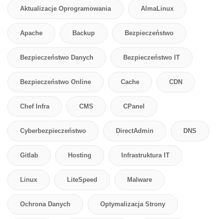
Aktualizacje Oprogramowania
AlmaLinux
Apache
Backup
Bezpieczeństwo
Bezpieczeństwo Danych
Bezpieczeństwo IT
Bezpieczeństwo Online
Cache
CDN
Chef Infra
CMS
CPanel
Cyberbezpieczeństwo
DirectAdmin
DNS
Gitlab
Hosting
Infrastruktura IT
Linux
LiteSpeed
Malware
Ochrona Danych
Optymalizacja Strony