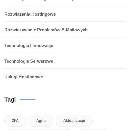
Rozwiązania Hostingowe
Rozwiązywanie Problemów E-Mailowych
Technologia I Innowacje
Technologie Serwerowe
Usługi Hostingowe
Tagi
2FA
Agile
Aktualizacje