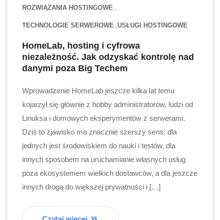
ROZWIĄZANIA HOSTINGOWE
TECHNOLOGIE SERWEROWE
USŁUGI HOSTINGOWE
HomeLab, hosting i cyfrowa
niezależność. Jak odzyskać kontrolę nad
danymi poza Big Techem
Wprowadzenie HomeLab jeszcze kilka lat temu
kojarzył się głównie z hobby administratorów, ludzi od
Linuksa i domowych eksperymentów z serwerami.
Dziś to zjawisko ma znacznie szerszy sens: dla
jednych jest środowiskiem do nauki i testów, dla
innych sposobem na uruchamianie własnych usług
poza ekosystemem wielkich dostawców, a dla jeszcze
innych drogą do większej prywatności i […]
Czytaj więcej