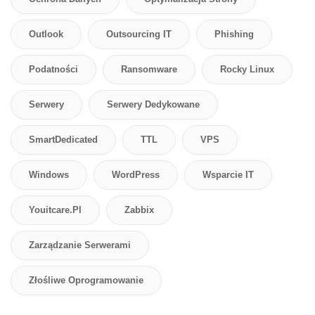
Outlook
Outsourcing IT
Phishing
Podatności
Ransomware
Rocky Linux
Serwery
Serwery Dedykowane
SmartDedicated
TTL
VPS
Windows
WordPress
Wsparcie IT
Youitcare.pl
Zabbix
Zarządzanie Serwerami
Złośliwe Oprogramowanie