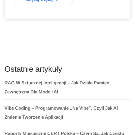
Ostatnie artykuły
RAG W Sztucznej Inteligencji – Jak Działa Pamięć
Zewnętrzna Dla Modeli AI
Vibe Coding – Programowanie „na Vibe”, Czyli Jak AI
Zmienia Tworzenie Aplikacji
Raporty Miesięczne CERT Polska – Czym Są, Jak Często