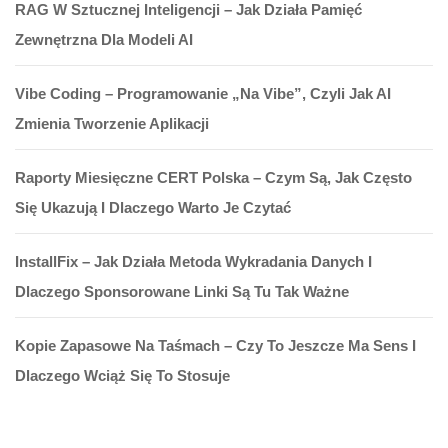
RAG W Sztucznej Inteligencji – Jak Działa Pamięć
Zewnętrzna Dla Modeli AI
Vibe Coding – Programowanie „na Vibe”, Czyli Jak AI
Zmienia Tworzenie Aplikacji
Raporty Miesięczne CERT Polska – Czym Są, Jak Często
Się Ukazują I Dlaczego Warto Je Czytać
InstallFix – Jak Działa Metoda Wykradania Danych I
Dlaczego Sponsorowane Linki Są Tu Tak Ważne
Kopie Zapasowe Na Taśmach – Czy To Jeszcze Ma Sens I
Dlaczego Wciąż Się To Stosuje