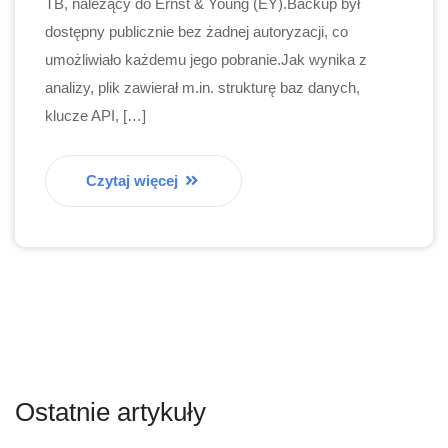
TB, należący do Ernst & Young (EY).Backup był
dostępny publicznie bez żadnej autoryzacji, co
umożliwiało każdemu jego pobranie.Jak wynika z
analizy, plik zawierał m.in. strukturę baz danych,
klucze API, […]
Czytaj więcej
Ostatnie artykuły