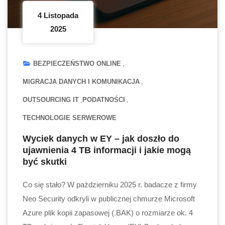
4 Listopada
2025
BEZPIECZEŃSTWO ONLINE
MIGRACJA DANYCH I KOMUNIKACJA
OUTSOURCING IT
PODATNOŚCI
TECHNOLOGIE SERWEROWE
Wyciek danych w EY – jak doszło do
ujawnienia 4 TB informacji i jakie mogą
być skutki
Co się stało? W październiku 2025 r. badacze z firmy
Neo Security odkryli w publicznej chmurze Microsoft
Azure plik kopii zapasowej (.BAK) o rozmiarze ok. 4