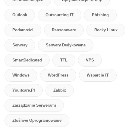
Outlook
Outsourcing IT
Phishing
Podatności
Ransomware
Rocky Linux
Serwery
Serwery Dedykowane
SmartDedicated
TTL
VPS
Windows
WordPress
Wsparcie IT
Youitcare.pl
Zabbix
Zarządzanie Serwerami
Złośliwe Oprogramowanie