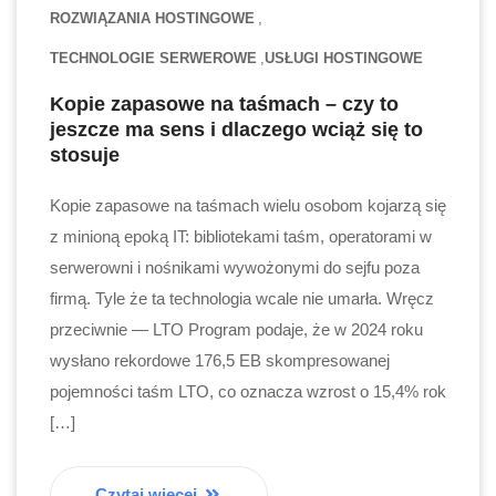
ROZWIĄZANIA HOSTINGOWE
TECHNOLOGIE SERWEROWE
USŁUGI HOSTINGOWE
Kopie zapasowe na taśmach – czy to
jeszcze ma sens i dlaczego wciąż się to
stosuje
Kopie zapasowe na taśmach wielu osobom kojarzą się
z minioną epoką IT: bibliotekami taśm, operatorami w
serwerowni i nośnikami wywożonymi do sejfu poza
firmą. Tyle że ta technologia wcale nie umarła. Wręcz
przeciwnie — LTO Program podaje, że w 2024 roku
wysłano rekordowe 176,5 EB skompresowanej
pojemności taśm LTO, co oznacza wzrost o 15,4% rok
[…]
Czytaj więcej