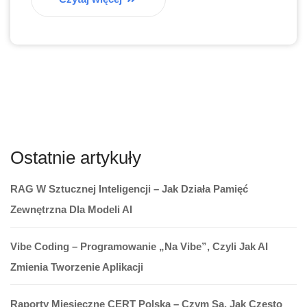
Ostatnie artykuły
RAG W Sztucznej Inteligencji – Jak Działa Pamięć
Zewnętrzna Dla Modeli AI
Vibe Coding – Programowanie „na Vibe”, Czyli Jak AI
Zmienia Tworzenie Aplikacji
Raporty Miesięczne CERT Polska – Czym Są, Jak Często