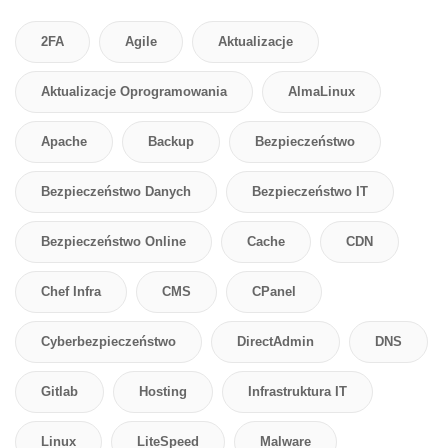
2FA
Agile
Aktualizacje
Aktualizacje Oprogramowania
AlmaLinux
Apache
Backup
Bezpieczeństwo
Bezpieczeństwo Danych
Bezpieczeństwo IT
Bezpieczeństwo Online
Cache
CDN
Chef Infra
CMS
CPanel
Cyberbezpieczeństwo
DirectAdmin
DNS
Gitlab
Hosting
Infrastruktura IT
Linux
LiteSpeed
Malware