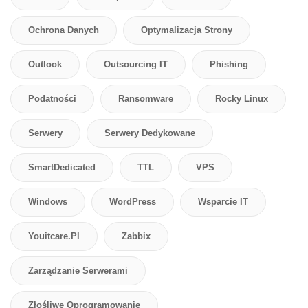
Ochrona Danych
Optymalizacja Strony
Outlook
Outsourcing IT
Phishing
Podatności
Ransomware
Rocky Linux
Serwery
Serwery Dedykowane
SmartDedicated
TTL
VPS
Windows
WordPress
Wsparcie IT
Youitcare.pl
Zabbix
Zarządzanie Serwerami
Złośliwe Oprogramowanie