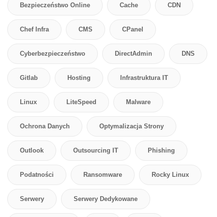
Bezpieczeństwo Online
Cache
CDN
Chef Infra
CMS
CPanel
Cyberbezpieczeństwo
DirectAdmin
DNS
Gitlab
Hosting
Infrastruktura IT
Linux
LiteSpeed
Malware
Ochrona Danych
Optymalizacja Strony
Outlook
Outsourcing IT
Phishing
Podatności
Ransomware
Rocky Linux
Serwery
Serwery Dedykowane