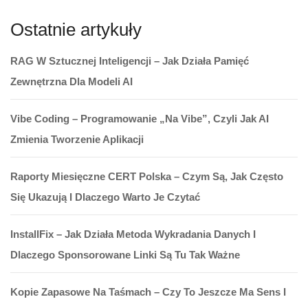
Ostatnie artykuły
RAG W Sztucznej Inteligencji – Jak Działa Pamięć
Zewnętrzna Dla Modeli AI
Vibe Coding – Programowanie „na Vibe”, Czyli Jak AI
Zmienia Tworzenie Aplikacji
Raporty Miesięczne CERT Polska – Czym Są, Jak Często
Się Ukazują I Dlaczego Warto Je Czytać
InstallFix – Jak Działa Metoda Wykradania Danych I
Dlaczego Sponsorowane Linki Są Tu Tak Ważne
Kopie Zapasowe Na Taśmach – Czy To Jeszcze Ma Sens I