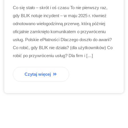
Co się stało – skrót i oś czasu To nie pierwszy raz,
gdy BLIK notuje incydent – w maju 2025 r. również
odnotowano wielogodzinną przerwę, którą później
oficjalnie zamknięto komunikatem o przywróceniu
usług. Polskie ePłatności Dlaczego doszło do awarii?
Co robić, gdy BLIK nie działa? (dla użytkowników) Co
robić po przywróceniu usług? Dla firm i […]
Czytaj więcej