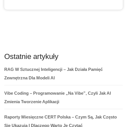
Ostatnie artykuły
RAG W Sztucznej Inteligencji – Jak Działa Pamięć
Zewnętrzna Dla Modeli AI
Vibe Coding – Programowanie „na Vibe”, Czyli Jak AI
Zmienia Tworzenie Aplikacji
Raporty Miesięczne CERT Polska – Czym Są, Jak Często
Się Ukazują I Dlaczego Warto Je Czytać