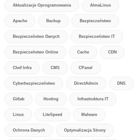
Aktualizacje Oprogramowania
AlmaLinux
Apache
Backup
Bezpieczeństwo
Bezpieczeństwo Danych
Bezpieczeństwo IT
Bezpieczeństwo Online
Cache
CDN
Chef Infra
CMS
CPanel
Cyberbezpieczeństwo
DirectAdmin
DNS
Gitlab
Hosting
Infrastruktura IT
Linux
LiteSpeed
Malware
Ochrona Danych
Optymalizacja Strony