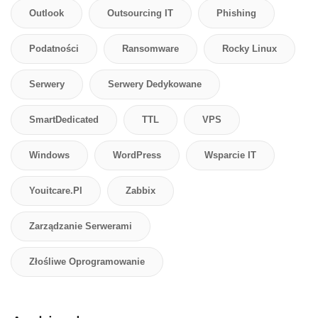
Outlook
Outsourcing IT
Phishing
Podatności
Ransomware
Rocky Linux
Serwery
Serwery Dedykowane
SmartDedicated
TTL
VPS
Windows
WordPress
Wsparcie IT
Youitcare.pl
Zabbix
Zarządzanie Serwerami
Złośliwe Oprogramowanie