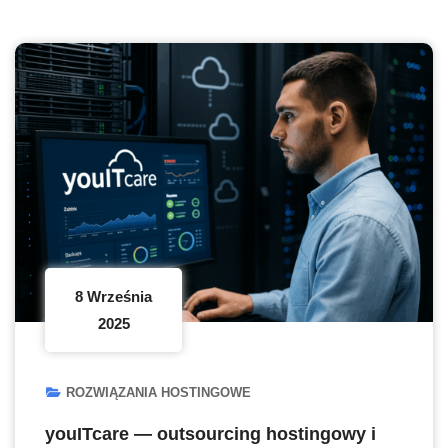
8 Września
2025
ROZWIĄZANIA HOSTINGOWE
youITcare — outsourcing hostingowy i