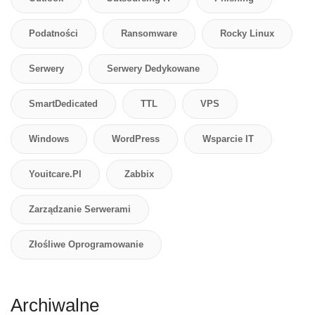
Podatności
Ransomware
Rocky Linux
Serwery
Serwery Dedykowane
SmartDedicated
TTL
VPS
Windows
WordPress
Wsparcie IT
Youitcare.pl
Zabbix
Zarządzanie Serwerami
Złośliwe Oprogramowanie
Archiwalne